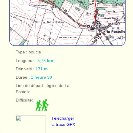
Type : boucle
Longueur :
5,76
km
Dénivelé :
171 m
Durée :
1 heure 30
Lieu de départ : église de La
Postolle
Difficulté:
Télécharger
la trace GPX