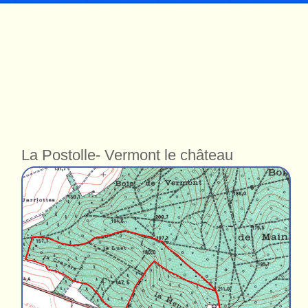
La Postolle- Vermont le château