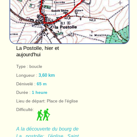
La Postolle, hier et
aujourd'hui
Type : boucle
Longueur :
3,60 km
Dénivelé :
65 m
Durée :
1 heure
Lieu de départ: Place de l'église
Difficulté:
A la découverte du bourg de
La postolle: l'église Saint